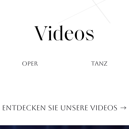
Videos
Videos
Oper
Tanz
Entdecken Sie unsere Videos