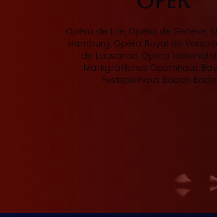
Oper
Opéra de Lille, Opéra de Genève, 
Hamburg, Opéra Royal de Versaill
de Lausanne, Opéra National du
Markgräfliches Opernhaus Bay
Festspielhaus Baden Bade