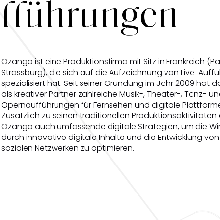
ufführungen
ufführungen
Ozango ist eine Produktionsfirma mit Sitz in Frankreich (Pa
Strassburg), die sich auf die Aufzeichnung von Live-Auff
spezialisiert hat. Seit seiner Gründung im Jahr 2009 hat
als kreativer Partner zahlreiche Musik-, Theater-, Tanz- un
Opernaufführungen für Fernsehen und digitale Plattforme
Zusätzlich zu seinen traditionellen Produktionsaktivitäten 
Ozango auch umfassende digitale Strategien, um die Wir
durch innovative digitale Inhalte und die Entwicklung von 
sozialen Netzwerken zu optimieren.